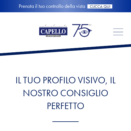
Prenota il tuo controllo della vista
CLICCA QUI
IL TUO PROFILO VISIVO, IL
NOSTRO CONSIGLIO
PERFETTO