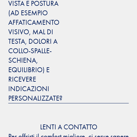
VISTA E POSTURA
(AD ESEMPIO
AFFATICAMENTO
VISIVO, MAL DI
TESTA, DOLORI A
COLLO-SPALLE-
SCHIENA,
EQUILIBRIO) E
RICEVERE
INDICAZIONI
PERSONALIZZATE?
LENTI A CONTATTO
Per offrirti il comfort migliore, ci serve sapere