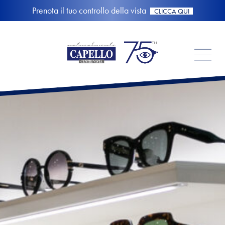
Prenota il tuo controllo della vista
CLICCA QUI