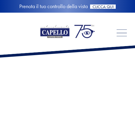
Prenota il tuo controllo della vista
CLICCA QUI