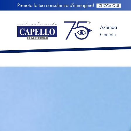
Prenota la tua consulenza d'immagine!
CLICCA QUI
Azienda
Contatti