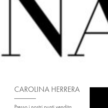
CAROLINA HERRERA
Presso i nostri punti vendita