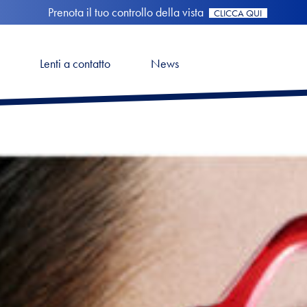
Prenota il tuo controllo della vista
CLICCA QUI
Lenti a contatto
News