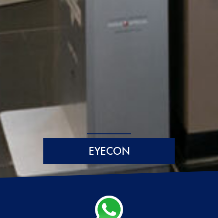
EYECON