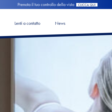
Prenota il tuo controllo della vista
CLICCA QUI
Lenti a contatto
News