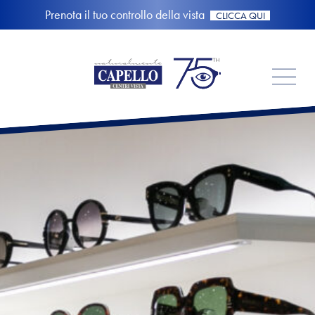
Prenota il tuo controllo della vista
CLICCA QUI