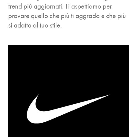
trend più aggiornati. Ti aspettiamo per
provare quello che più ti aggrada e che più
si adatta al tuo stile.