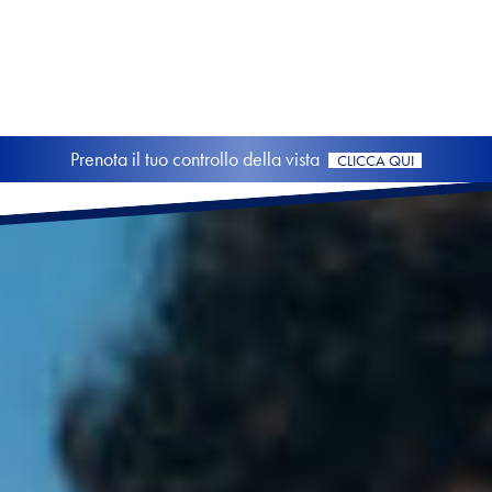
Prenota la tua consulenza d'immagine!
CLICCA QUI