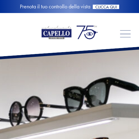
Prenota il tuo controllo della vista
CLICCA QUI