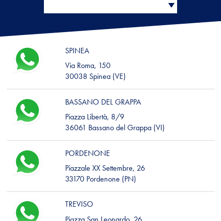
SPINEA
Via Roma, 150
30038 Spinea (VE)
BASSANO DEL GRAPPA
Piazza Libertà, 8/9
36061 Bassano del Grappa (VI)
PORDENONE
Piazzale XX Settembre, 26
33170 Pordenone (PN)
TREVISO
Piazza San Leonardo, 26