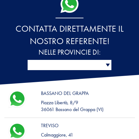
CONTATTA DIRETTAMENTE IL
NOSTRO REFERENTE!
NELLE PROVINCIE DI:
BASSANO DEL GRAPPA
Piazza Libertà, 8/9
36061 Bassano del Grappa (VI)
TREVISO
Calmaggiore, 41