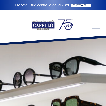
Prenota il tuo controllo della vista
CLICCA QUI