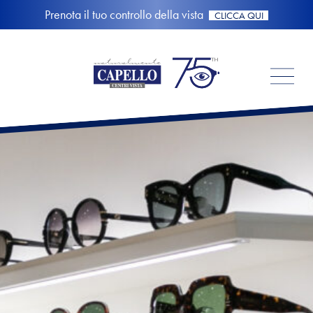
Prenota il tuo controllo della vista
CLICCA QUI