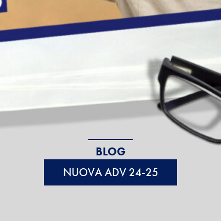
BLOG
NUOVA ADV 24-25