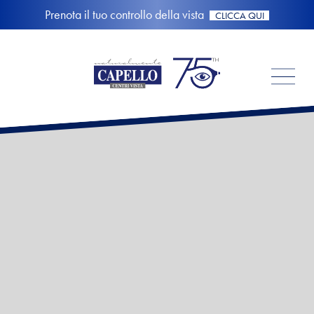
Prenota il tuo controllo della vista
CLICCA QUI