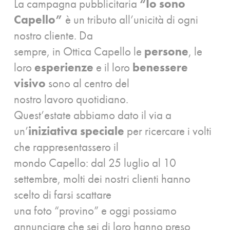
La campagna pubblicitaria
“Io sono
Capello”
è un tributo all’unicità di ogni
nostro cliente. Da
sempre, in Ottica Capello le
persone
, le
loro
esperienze
e il loro
benessere
visivo
sono al centro del
nostro lavoro quotidiano.
Quest’estate abbiamo dato il via a
un’
iniziativa speciale
per ricercare i volti
che rappresentassero il
mondo Capello: dal 25 luglio al 10
settembre, molti dei nostri clienti hanno
scelto di farsi scattare
una foto “provino” e oggi possiamo
annunciare che sei di loro hanno preso