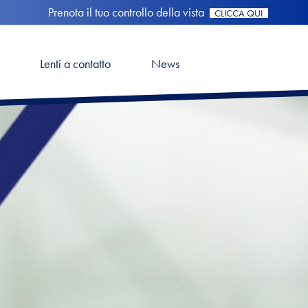
Prenota il tuo controllo della vista
CLICCA QUI
Lenti a contatto
News