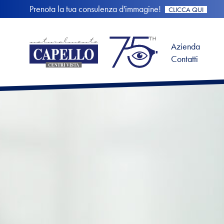
Prenota la tua consulenza d'immagine!
CLICCA QUI
Azienda
Contatti