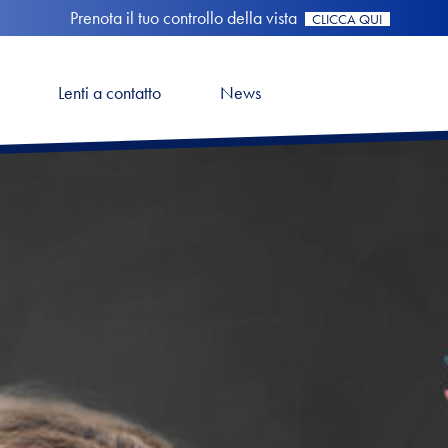
Prenota il tuo controllo della vista
CLICCA QUI
Lenti a contatto
News