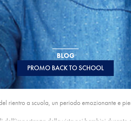
BLOG
PROMO BACK TO SCHOOL
del rientro a scuola, un periodo emozionante e pie
 dell’importanza della vista nei bambini durante q
ndimento?