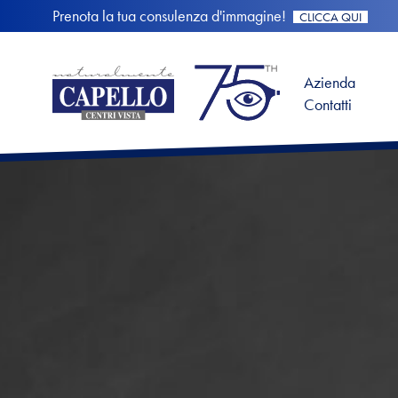
Prenota la tua consulenza d'immagine!
CLICCA QUI
Azienda
Contatti