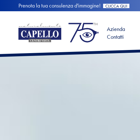
Prenota la tua consulenza d'immagine!
CLICCA QUI
Azienda
Contatti