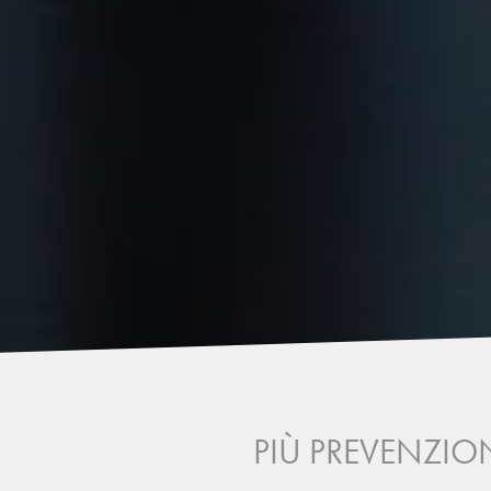
PIÙ PREVENZION