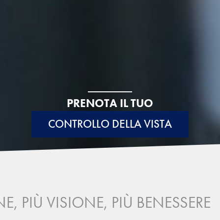
PRENOTA IL TUO
CONTROLLO DELLA VISTA
E, PIÙ VISIONE, PIÙ BENESSERE