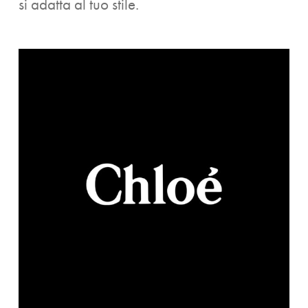
si adatta al tuo stile.