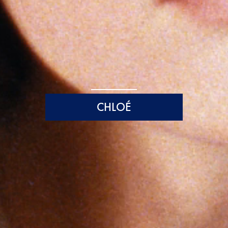
CHLOÉ