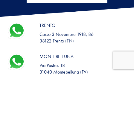
TRENTO
Corso 3 Novembre 1918, 86
38122 Trento (TN)
MONTEBELLUNA
Via Pastro, 18
31040 Montebelluna (TV)
BASSANO DEL GRAPPA
Piazza Libertà, 8/9
36061 Bassano del Grappa (VI)
CASTELFRANCO VENETO
Corso XXIX Aprile, 55